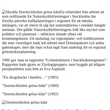
En erfarenhet från arbetet att
som ordförande för Naturskyddsföreningen i Stockholms län
försöka påverka trafikplaneringen i regionen för att minska
intrången, var att ytterst få såg hur naturmiljöerna i området hängde
samman. Det gällde Naturskyddsföreningens folk lika mycket som
politiker och planerare – utblicken slutade oftast vid
kommungränsen. Ett undantag var regionplane- och trafikkontoret
där man visserligen hade lett arbetet med Dennispaketet och andra
galenskaper, men där man också tagit fram underlag för en regional
grönstrukturplanering.
1996 gav man ut rapporten ”Grönstrukturen i Stockholmsregionen”.
Rapporten hade gjorts av Ekologigruppen, men byggde på tidigare
pionjärarbeten som letts av Eva Asplund:
”En skogsbacke i handen…” (1985)
”Storstockholms gröna bälte” (1989)
”Storstockholms gröna kilar” (1992)