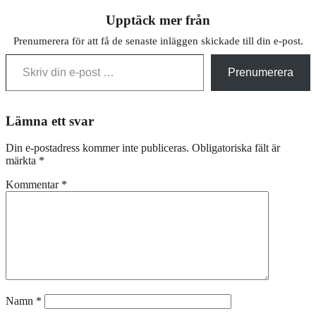
Upptäck mer från
Prenumerera för att få de senaste inläggen skickade till din e-post.
Skriv din e-post …
Prenumerera
Lämna ett svar
Din e-postadress kommer inte publiceras.
Obligatoriska fält är
märkta
*
Kommentar
*
Namn
*